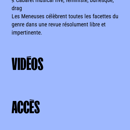
💃 Cabaret musical live, féministe, burlesque,
drag
Les Meneuses célèbrent toutes les facettes du
genre dans une revue résolument libre et
impertinente.
VIDÉOS
VIDÉOS
ACCÈS
ACCÈS