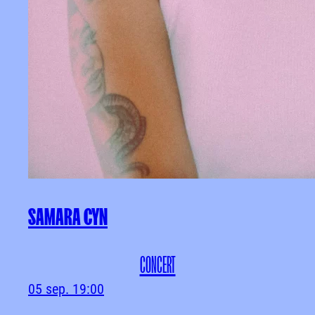
SAMARA CYN
CONCERT
05 sep.
19:00