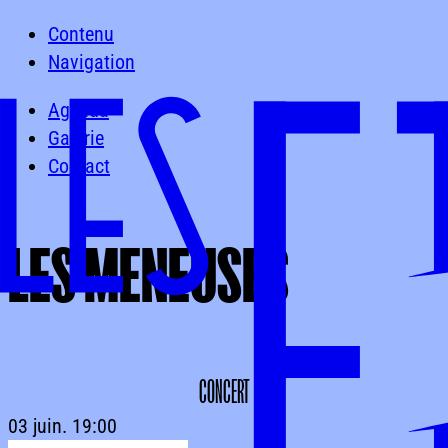
Contenu
Navigation
Agenda
Galerie
Contact
LES
MENEUSES
LES MENEUSES
CONCERT
03 juin.
19:00