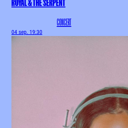
ROYAL & THE SERPENT
CONCERT
04 sep.
19:30