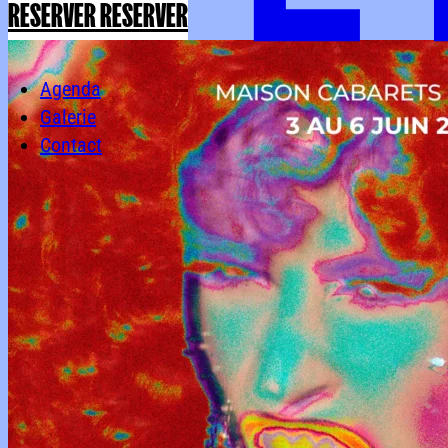
RESERVER
RESERVER
Agenda
Galerie
Contact