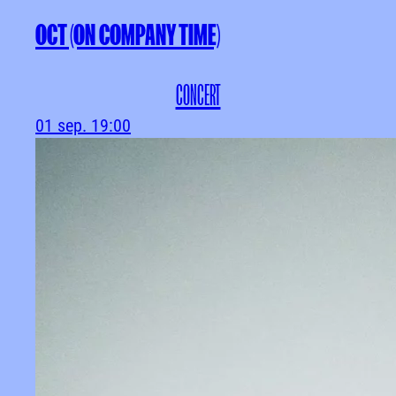
OCT (ON COMPANY TIME)
CONCERT
01 sep.
19:00