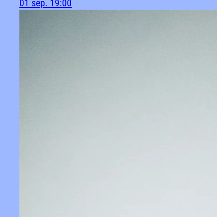
01 sep.
19:00