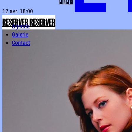
CONCERT
12 avr.
18:00
RESERVER
RESERVER
Agenda
Galerie
Contact