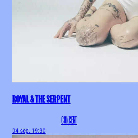
ROYAL & THE SERPENT
CONCERT
04 sep.
19:30