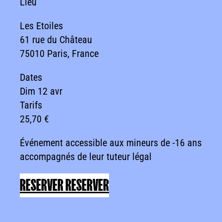
Lieu
Les Etoiles
61 rue du Château
75010 Paris, France
Dates
Dim 12 avr
Tarifs
25,70 €
Événement accessible aux mineurs de -16 ans
accompagnés de leur tuteur légal
RESERVER
RESERVER