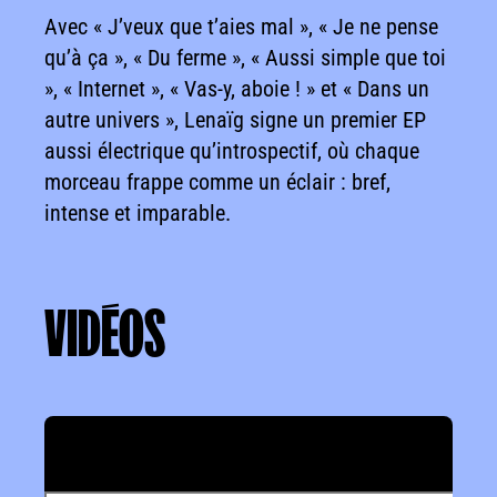
Avec « J’veux que t’aies mal », « Je ne pense
qu’à ça », « Du ferme », « Aussi simple que toi
», « Internet », « Vas-y, aboie ! » et « Dans un
autre univers », Lenaïg signe un premier EP
aussi électrique qu’introspectif, où chaque
morceau frappe comme un éclair : bref,
intense et imparable.
VIDÉOS
VIDÉOS
Valider les cookies pour voir la vidéo