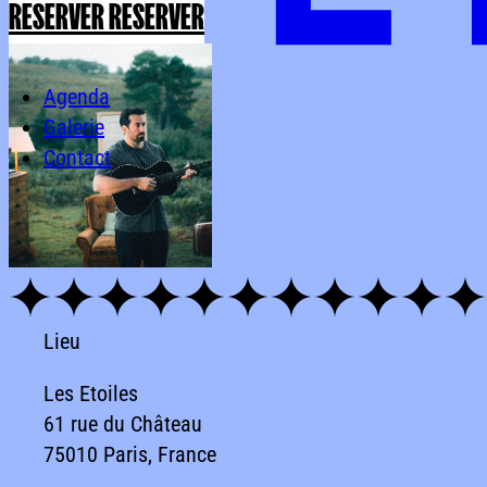
RESERVER
RESERVER
Agenda
Galerie
Contact
Lieu
Les Etoiles
61 rue du Château
75010 Paris, France