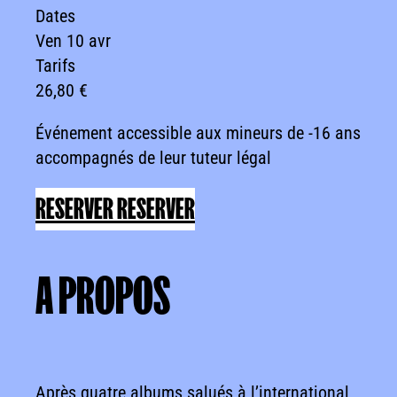
Dates
Ven 10 avr
Tarifs
26,80 €
Événement accessible aux mineurs de -16 ans
accompagnés de leur tuteur légal
RESERVER
RESERVER
A
PROPOS
A PROPOS
Après quatre albums salués à l’international,