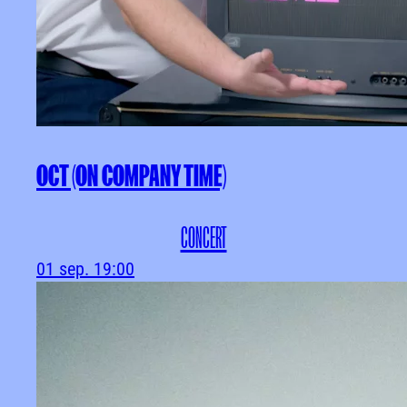
OCT (ON COMPANY TIME)
CONCERT
01 sep.
19:00