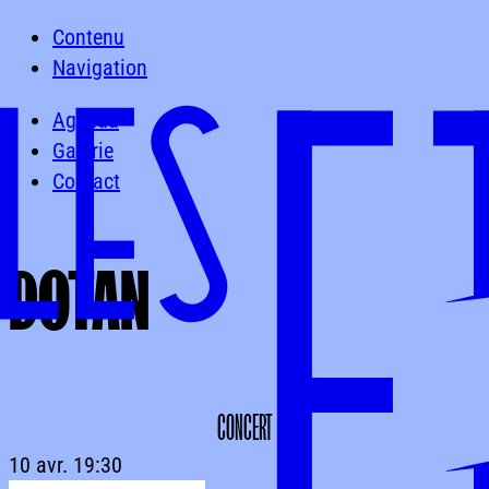
Contenu
Navigation
Agenda
Galerie
Contact
DOTAN
DOTAN
CONCERT
10 avr.
19:30