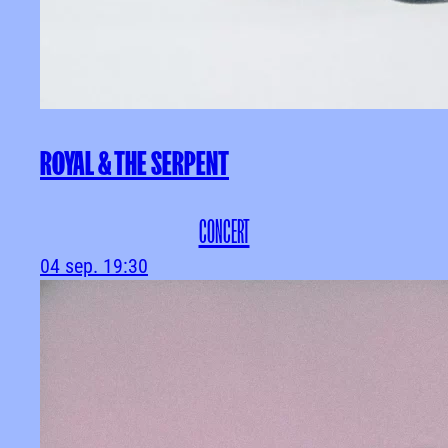
ROYAL & THE SERPENT
CONCERT
04 sep.
19:30