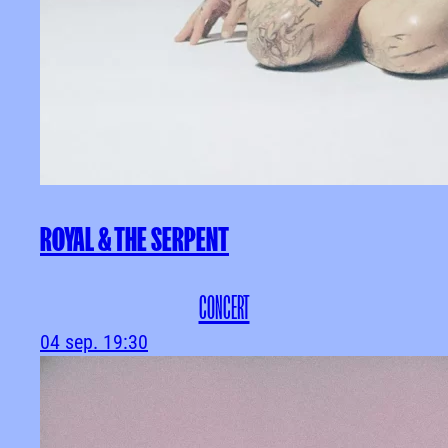
ROYAL & THE SERPENT
CONCERT
04 sep.
19:30