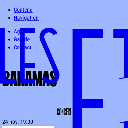
Contenu
Navigation
Agenda
Galerie
Contact
BAHAMAS
BAHAMAS
CONCERT
24 nov.
19:00