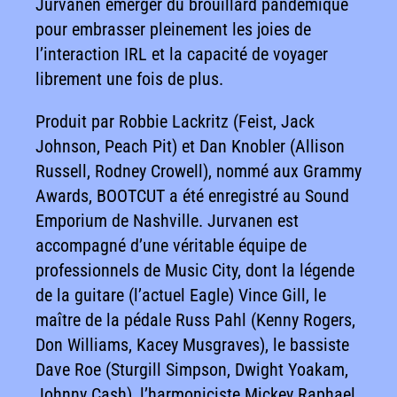
Jurvanen émerger du brouillard pandémique
pour embrasser pleinement les joies de
l’interaction IRL et la capacité de voyager
librement une fois de plus.
Produit par Robbie Lackritz (Feist, Jack
Johnson, Peach Pit) et Dan Knobler (Allison
Russell, Rodney Crowell), nommé aux Grammy
Awards, BOOTCUT a été enregistré au Sound
Emporium de Nashville. Jurvanen est
accompagné d’une véritable équipe de
professionnels de Music City, dont la légende
de la guitare (l’actuel Eagle) Vince Gill, le
maître de la pédale Russ Pahl (Kenny Rogers,
Don Williams, Kacey Musgraves), le bassiste
Dave Roe (Sturgill Simpson, Dwight Yoakam,
Johnny Cash), l’harmoniciste Mickey Raphael