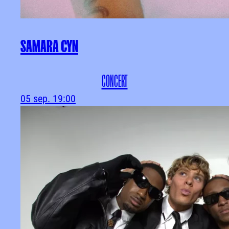
SAMARA CYN
CONCERT
05 sep.
19:00