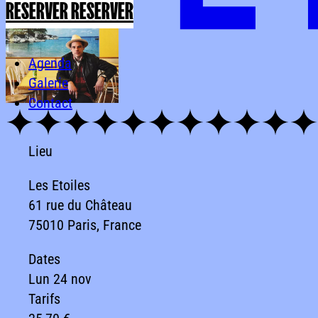
RESERVER
RESERVER
Agenda
Galerie
Contact
Lieu
Les Etoiles
61 rue du Château
75010 Paris, France
Dates
Lun 24 nov
Tarifs