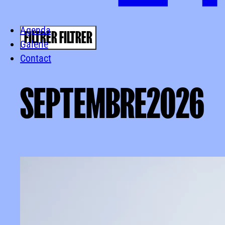
AGENDA
Agenda
FILTRER
FILTRER
Galerie
Contact
SEPTEMBRE
2026