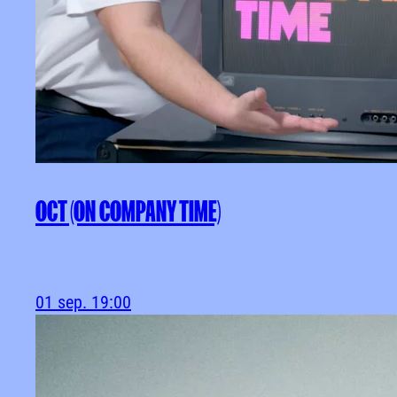
OCT (ON COMPANY TIME)
01 sep.
19:00